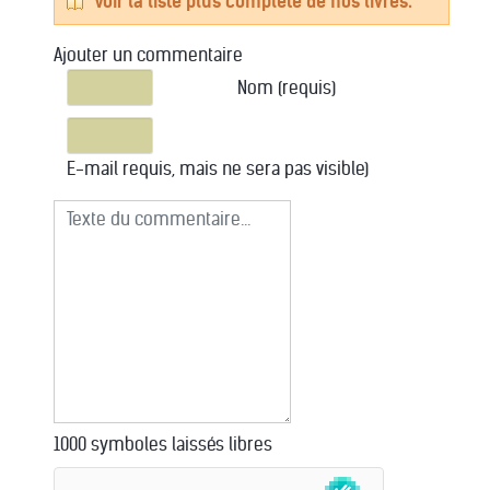
Voir la liste plus complète de nos livres.
Ajouter un commentaire
Texte du commentaire
Nom (requis)
E-mail requis, mais ne sera pas visible)
1000
symboles laissés libres