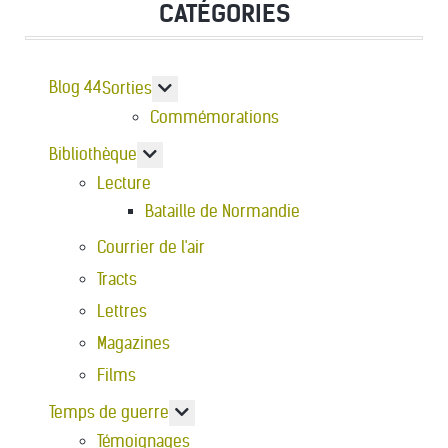
CATÉGORIES
Blog 44
En savoir plus : Sorties
Sorties
Commémorations
En savoir plus : Bibliothèque
Bibliothèque
Lecture
Bataille de Normandie
Courrier de l'air
Tracts
Lettres
Magazines
Films
En savoir plus : Temps de guerre
Temps de guerre
Témoignages