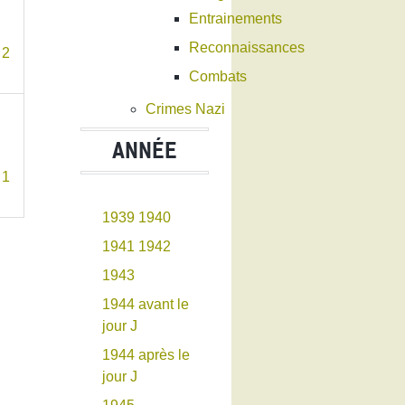
Entrainements
Reconnaissances
Combats
Crimes Nazi
ANNÉE
1939
1940
1941
1942
1943
1944 avant le
jour J
1944 après le
jour J