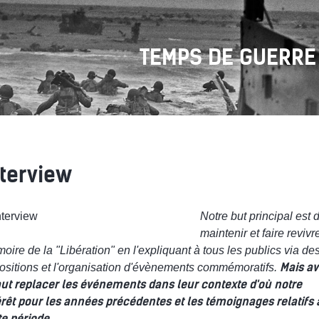
TEMPS DE GUERRE
nterview
Notre but principal est 
maintenir et faire revivr
oire de la "Libération" en l'expliquant à tous les publics via de
Mais av
ositions et l'organisation d'évènements commémoratifs.
faut replacer les événements dans leur contexte d'où notre
érêt pour les années précédentes et les témoignages relatifs 
te période.