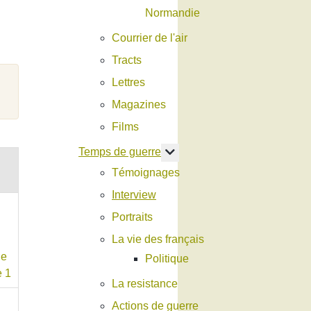
Normandie
Courrier de l'air
Tracts
Lettres
Magazines
Films
En savoir plus : Temps de g
Temps de guerre
Témoignages
Interview
Portraits
La vie des français
Politique
La resistance
Actions de guerre