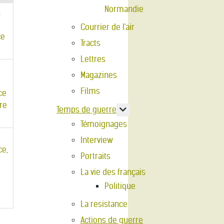
Normandie
Courrier de l'air
Tracts
Lettres
Magazines
Films
En savoir plus : Temps de g
Temps de guerre
Témoignages
Interview
Portraits
La vie des français
Politique
La resistance
Actions de guerre