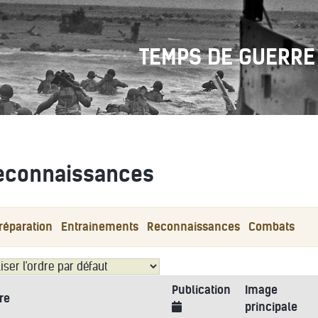
TEMPS DE GUERRE
econnaissances
réparation
Entrainements
Reconnaissances
Combats
Publication
Image
tre
principale