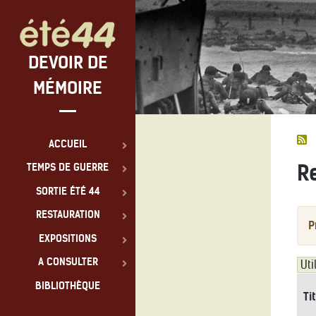
DEVOIR DE
MÉMOIRE
ACCUEIL
R
TEMPS DE GUERRE
SORTIE ÉTÉ 44
RESTAURATION
P
EXPOSITIONS
A CONSULTER
BIBLIOTHÈQUE
Ti