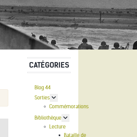
CATÉGORIES
Blog 44
En savoir plus : Sorties
Sorties
Commémorations
En savoir plus : Bibliothèque
Bibliothèque
Lecture
Bataille de