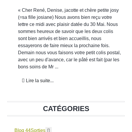
« Cher René, Denise, jacotte et chère petite josy
(=sa fille josiane) Nous avons bien reçu votre
lettre ce midi avec plaisir datée du 30 Mai. Nous
sommes heureux de savoir que les deux colis
sont bien arrivés et bien accueillis, nous
essayerons de faire mieux la prochaine fois.
Demain nous vous faisons votre petit colis postal,
avec un peu d'avance, car le pâté est fait (par les
bons soins de Mr ...
Lire la suite...
CATÉGORIES
Blog 44
En savoir plus : Sorties
Sorties