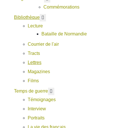
Commémorations
En savoir plus : Bibliothèque
Bibliothèque
Lecture
Bataille de Normandie
Courrier de l'air
Tracts
Lettres
Magazines
Films
En savoir plus : Temps de guerre
Temps de guerre
Témoignages
Interview
Portraits
La vie des français