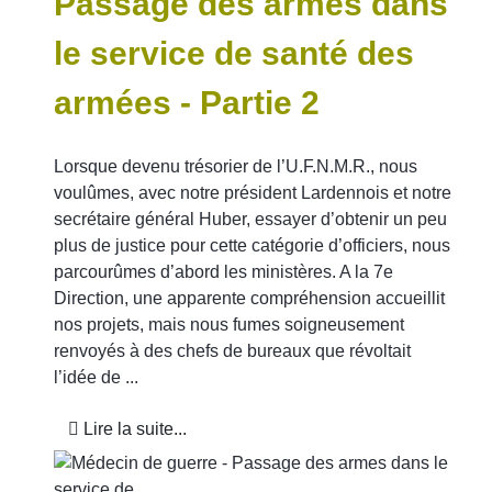
Passage des armes dans
le service de santé des
armées - Partie 2
Lorsque devenu trésorier de l’U.F.N.M.R., nous
voulûmes, avec notre président Lardennois et notre
secrétaire général Huber, essayer d’obtenir un peu
plus de justice pour cette catégorie d’officiers, nous
parcourûmes d’abord les ministères. A la 7e
Direction, une apparente compréhension accueillit
nos projets, mais nous fumes soigneusement
renvoyés à des chefs de bureaux que révoltait
l’idée de ...
Lire la suite...