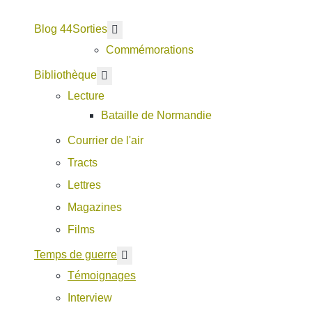
Blog 44
En savoir plus : Sorties
Sorties
Commémorations
En savoir plus : Bibliothèque
Bibliothèque
Lecture
Bataille de Normandie
Courrier de l'air
Tracts
Lettres
Magazines
Films
En savoir plus : Temps de guerre
Temps de guerre
Témoignages
Interview