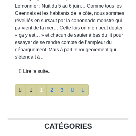
Lemonnier : Nuit du 5 au 6 juin… Comme tous les
Caennais et les habitants de la côte, nous sommes
réveillés en sursaut par la canonnade monstre qui
parvient de la mer… Cette fois on n’en peut douter
« ça y est… » et chacun de sauter à bas du lit pour
essayer de se rendre compte de l’ampleur du
débarquement. Mais à part le rougeoiement qui
s’étendait à ...
Lire la suite...
1
2
3
CATÉGORIES