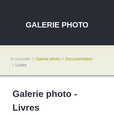
GALERIE PHOTO
A consulter
Galerie photo
Documentation
Livres
Galerie photo -
Livres