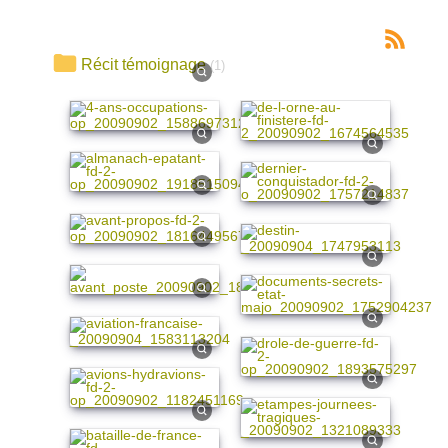
Récit témoignage
(1)