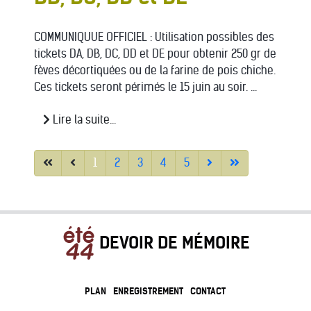
COMMUNIQUUE OFFICIEL : Utilisation possibles des
tickets DA, DB, DC, DD et DE pour obtenir 250 gr de
fèves décortiquées ou de la farine de pois chiche.
Ces tickets seront périmés le 15 juin au soir. ...
Lire la suite...
1
2
3
4
5
DEVOIR DE MÉMOIRE
PLAN
ENREGISTREMENT
CONTACT