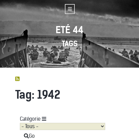
ETÉ 44
TAGS
Tag: 1942
Catégorie
Go