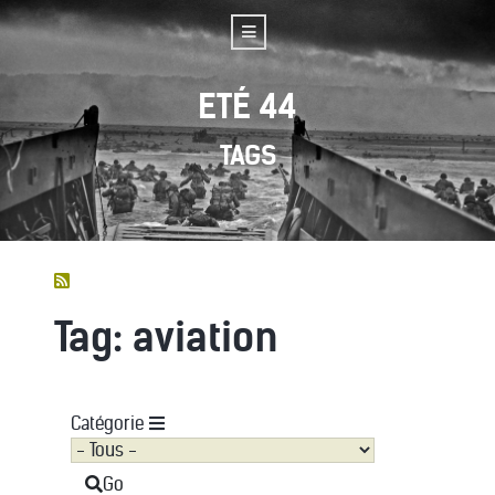
ETÉ 44
TAGS
Tag: aviation
Catégorie
Go