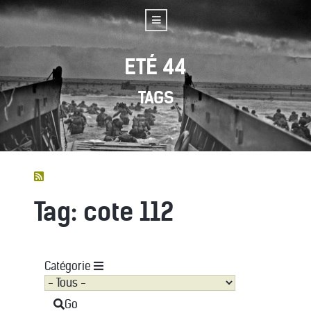
ETÉ 44
TAGS
Tag: cote 112
Catégorie
Go