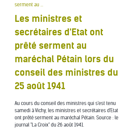
Les ministres et
secrétaires d'Etat ont
prêté serment au
maréchal Pétain lors du
conseil des ministres du
25 août 1941
Au cours du conseil des ministres qui s'est tenu
samedi à Vichy, les ministres et secrétaires d'Etat
ont prêté serment au maréchal Pétain. Source : le
journal "La Croix" du 26 août 1941.