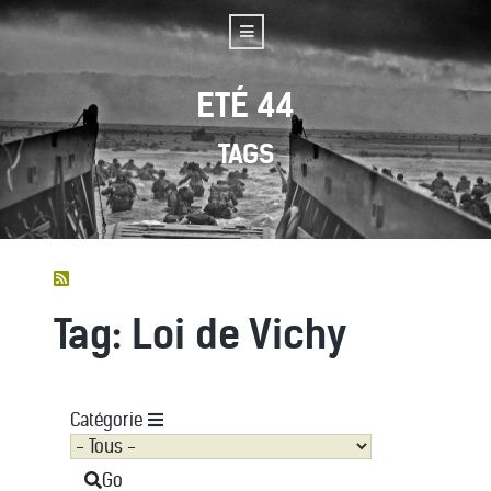
ETÉ 44
TAGS
Tag: Loi de Vichy
Catégorie
Go