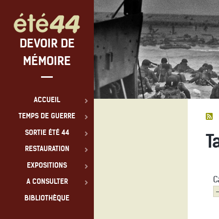
DEVOIR DE
MÉMOIRE
ACCUEIL
TEMPS DE GUERRE
SORTIE ÉTÉ 44
T
RESTAURATION
EXPOSITIONS
C
A CONSULTER
BIBLIOTHÈQUE