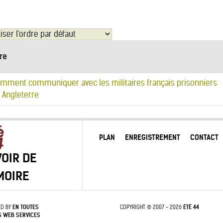
tre
mment communiquer avec les militaires français prisonniers
 Angleterre
PLAN
ENREGISTREMENT
CONTACT
OIR DE
MOIRE
D BY
EN TOUTES
COPYRIGHT © 2007 - 2026
ÉTÉ 44
S
WEB SERVICES