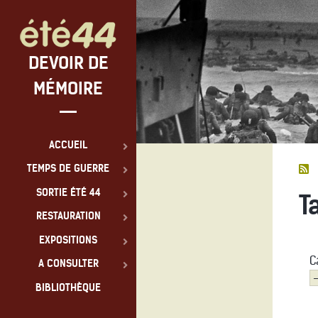
DEVOIR DE
MÉMOIRE
ACCUEIL
TEMPS DE GUERRE
SORTIE ÉTÉ 44
T
RESTAURATION
EXPOSITIONS
C
A CONSULTER
BIBLIOTHÈQUE