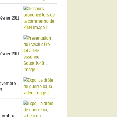
Février 2011
Février 2011
Novembre
9
ptembre