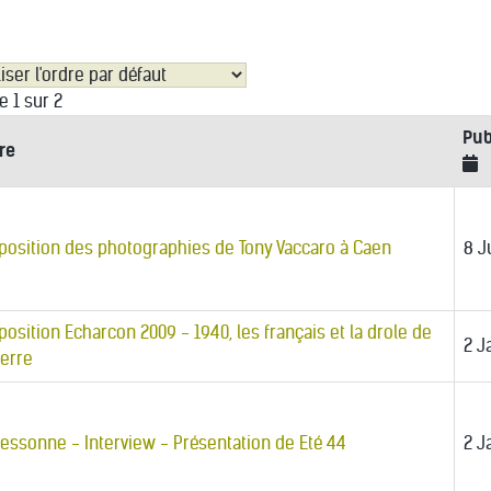
e 1 sur 2
Pub
tre
position des photographies de Tony Vaccaro à Caen
8 J
position Echarcon 2009 - 1940, les français et la drole de
2 J
erre
lessonne - Interview - Présentation de Eté 44
2 J