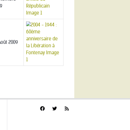
9
Août 2009