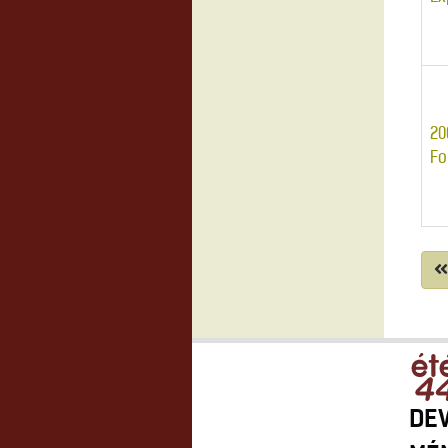
20
Fo
DEV