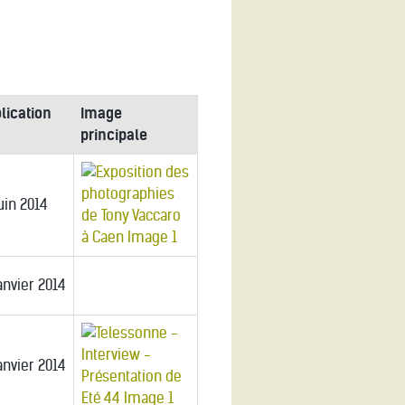
lication
Image
principale
uin 2014
anvier 2014
anvier 2014