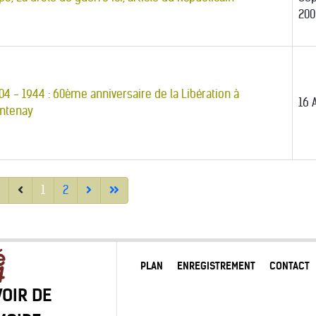
200
04 - 1944 : 60ème anniversaire de la Libération à
16 
ntenay
1
2
PLAN
ENREGISTREMENT
CONTACT
OIR DE