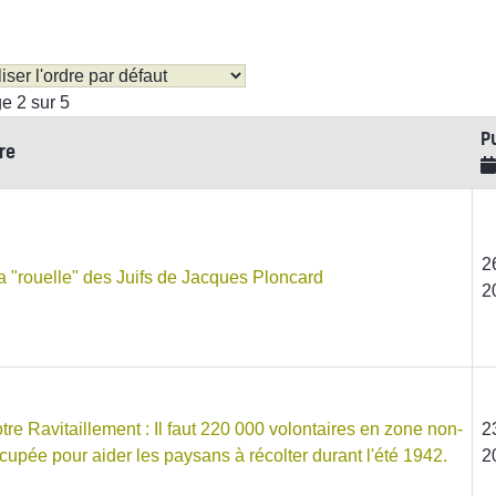
e 2 sur 5
P
tre
2
a "rouelle" des Juifs de Jacques Ploncard
2
tre Ravitaillement : Il faut 220 000 volontaires en zone non-
2
cupée pour aider les paysans à récolter durant l'été 1942.
2