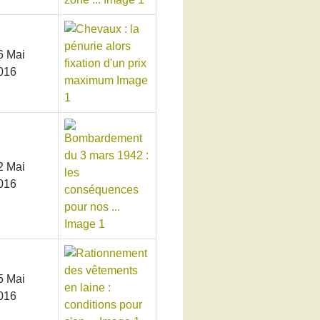
6 Mai
016
2 Mai
016
5 Mai
016