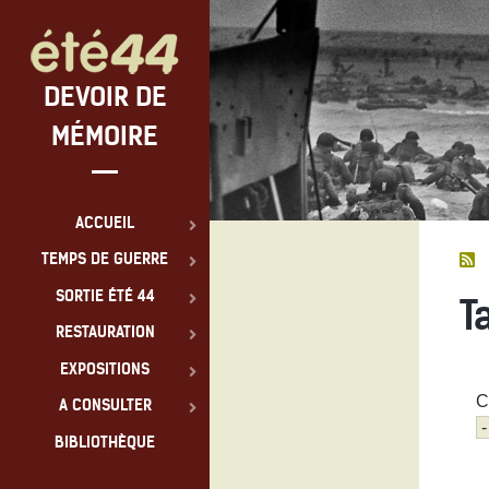
DEVOIR DE
MÉMOIRE
ACCUEIL
TEMPS DE GUERRE
SORTIE ÉTÉ 44
T
RESTAURATION
EXPOSITIONS
C
A CONSULTER
BIBLIOTHÈQUE