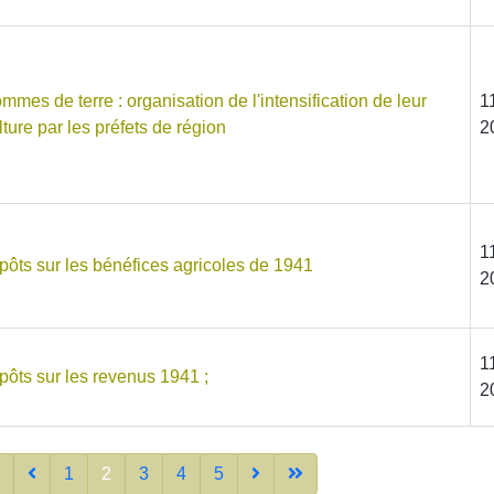
mmes de terre : organisation de l'intensification de leur
1
lture par les préfets de région
2
1
pôts sur les bénéfices agricoles de 1941
2
1
pôts sur les revenus 1941 ;
2
1
2
3
4
5