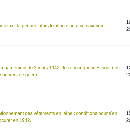
1
evaux : la pénurie alors fixation d'un prix maximum
2
mbardement du 3 mars 1942 : les conséquences pour nos
1
isonniers de guerre
2
tionnement des vêtements en laine : conditions pour s'en
1
ocurer en 1942.
2