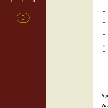
Agr
Vot