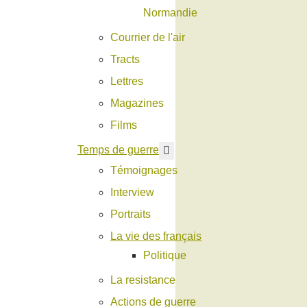
Normandie
Courrier de l'air
Tracts
Lettres
Magazines
Films
En savoir plus : Temps de g
Temps de guerre
Témoignages
Interview
Portraits
La vie des français
Politique
La resistance
Actions de guerre