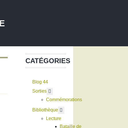
E
CATÉGORIES
Blog 44
En savoir plus : Sorties
Sorties
Commémorations
En savoir plus : Bibliothèque
Bibliothèque
Lecture
Bataille de