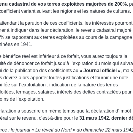
enu cadastral de vos terres exploitées majorées de 200%
, p
oefficient variant suivant les régions et les natures de cultures.
attendant la parution de ces coefficients, les intéressés pourront
ner à indiquer dans leur déclaration, le revenu cadastral majoré
% se rapportant aux terres exploitées au cours de la campagne
minées en 1941.
e bénéfice réel est inférieur à ce forfait, vous aurez toujours la
ulté de dénoncer ce forfait jusqu’à l’expiration du mois qui suivra
ui de la publication des coefficients au
« Journal officiel »
, mais
 devrez alors apporter toutes justifications et fournir une note
illée sur l’exploitation : indication de la nature des terres
loitées, fermages, salaires, intérêts des dettes contractées pour 
oins de l’exploitation.
laration à souscrire en même temps que la déclaration d’impôt
éral sur le revenu, c’est-à-dire pour le
31 mars 1942, dernier dé
rce : le journal « Le réveil du Nord » du dimanche 22 mars 194