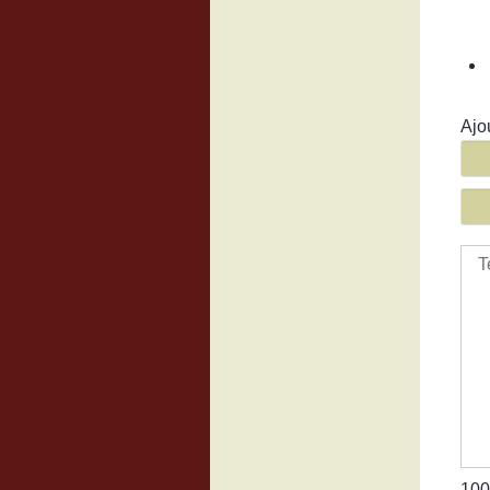
Ajo
Tex
100