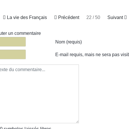
La vie des Français
Précédent
22 / 50
Suivant
uter un commentaire
te du commentaire
Nom (requis)
E-mail requis, mais ne sera pas visi
0
symboles laissés libres