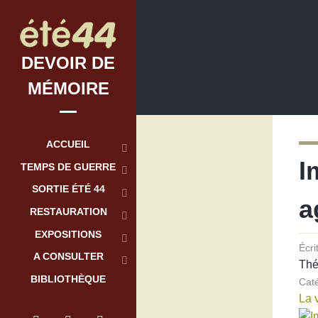
DEVOIR DE
MÉMOIRE
ACCUEIL
I
TEMPS DE GUERRE
SORTIE ÉTÉ 44
a
RESTAURATION
EXPOSITIONS
Écri
A CONSULTER
Th
BIBLIOTHÈQUE
Cat
La 