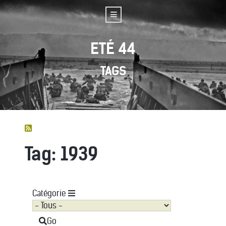
ETÉ 44
TAGS
Tag: 1939
Catégorie
Go