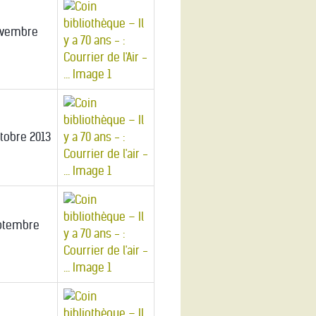
ovembre
tobre 2013
ptembre