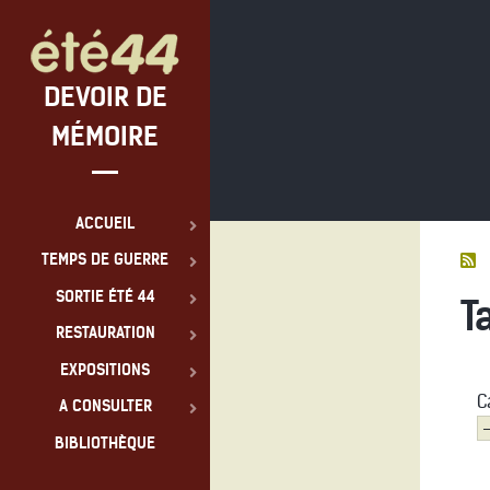
DEVOIR DE
MÉMOIRE
ACCUEIL
TEMPS DE GUERRE
SORTIE ÉTÉ 44
T
RESTAURATION
EXPOSITIONS
C
A CONSULTER
BIBLIOTHÈQUE