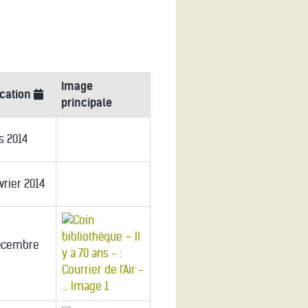
Image
ication
principale
s 2014
vrier 2014
écembre