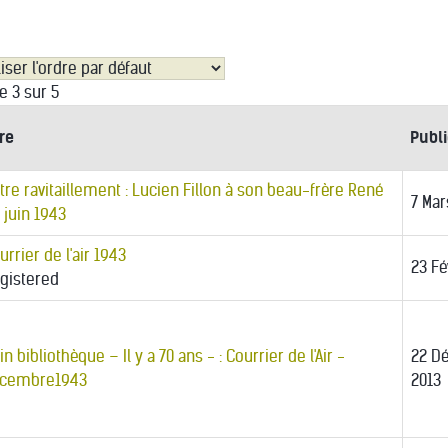
e 3 sur 5
tre
Publ
tre ravitaillement : Lucien Fillon à son beau-frère René
7 Mar
 juin 1943
urrier de l'air 1943
23 Fé
gistered
in bibliothèque – Il y a 70 ans - : Courrier de l'Air -
22 D
cembre1943
2013