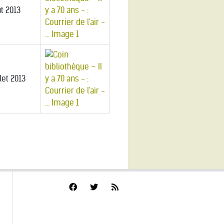
t 2013
llet 2013