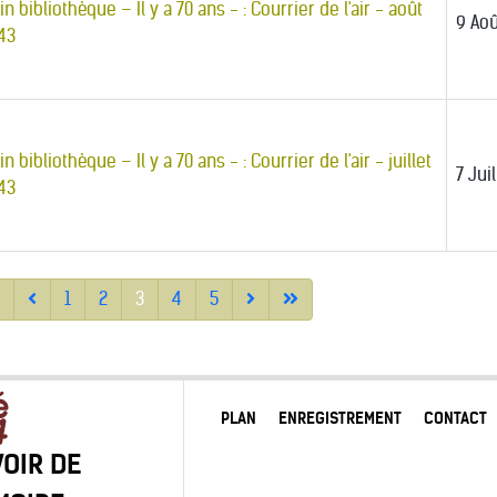
in bibliothèque – Il y a 70 ans - : Courrier de l'air - août
9 Aoû
43
in bibliothèque – Il y a 70 ans - : Courrier de l'air - juillet
7 Jui
43
1
2
3
4
5
PLAN
ENREGISTREMENT
CONTACT
OIR DE