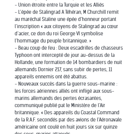
- Union étroite entre la Turquie et les Alliés
- L’épée de Stalingrad A Téhéran, M Churchill remit
au maréchal Staline une épée d’honneur portant
l’inscription « aux citoyens de Stalingrad au cœur
d’acier, ce don du roi George VI symbolise
l’hommage du peuple britannique. »
- Beau coup de feu : Deux escadrilles de chasseurs
Typhoon ont intercepté de jour au-dessus de la
Hollande, une formation de 14 bombardiers de nuit
allemands Dornier 217, sans subir de pertes, 11
appareils ennemis ont été abattus.
- Nouveaux succès dans la guerre sous-marine :
les forces aériennes alliés ont infligé aux sous-
marins allemands des pertes écrasantes,
communiqué publié pat le Ministère de l’Air
britannique. « Des appareils du Coastal Command
de la R.A.F. secondés par des avions de l’Aéronavale
américaine ont coulé en huit jours six sur quinze