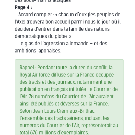
des sous-marins attaqués
Page 4 :
- Accord complet : « chacun d’eux (les peuples de
l‘Axe) trouvera bon accueil parmi nous le jour où il
décidera d’entrer dans la famille des nations
démocratiques du globe. »
- Le glas de l’agression allemande – et des
ambitions japonaises.
Rappel : Pendant toute la durée du conflit, la
Royal Air force diffuse sur la France occupée
des tracts et des journaux, notamment une
publication en français intitulée Le Courrier de
l’Air. 78 numéros du Courrier de l’Air auraient
ainsi été publiés et déversés sur la France.
Selon Jean Louis Crémieux-Brilhac,
l’ensemble des tracts aériens, incluant les
numéros du Courrier de l’Air, représenterait au
total 676 millions d’exemplaires.