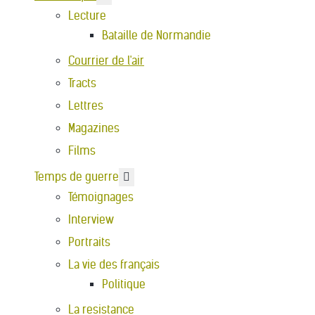
Lecture
Bataille de Normandie
Courrier de l'air
Tracts
Lettres
Magazines
Films
En savoir plus : Temps de guerre
Temps de guerre
Témoignages
Interview
Portraits
La vie des français
Politique
La resistance