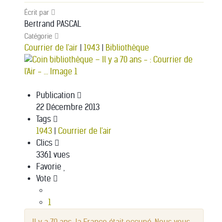
Écrit par
Bertrand PASCAL
Catégorie
Courrier de l'air
|
1943
|
Bibliothèque
Publication
22 Décembre 2013
Tags
1943
|
Courrier de l'air
Clics
3361 vues
Favorie
Vote
1
2