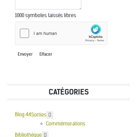
1000
symboles laissés libres
Envoyer
Effacer
CATÉGORIES
Blog 44
En savoir plus : Sorties
Sorties
Commémorations
En savoir plus : Bibliothèque
Bibliothèque