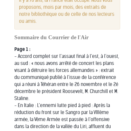
Il y a 70 ans, la France était occupé. Nous vous
3
proposons, mois par mois, des extraits de
4
notre bibliothèque ou de celle de nos lecteurs
5
ou amis.
Sommaire du Courrier de l'Air
Page 1 :
- Accord complet sur l’assaut final à l’est, à l’ouest,
au sud : « nous avons arrêté de concert les plans
visant à détruire les forces allemandes » : extrait
du communiqué publié à l’issue de la conférence
qui a réuni à Téhéran entre le 26 novembre et le 2é
décembre le président Roosevelt, M. Churchill et M.
Staline.
- En Italie : L’ennemi lutte pied à pied : Après la
réduction du front sur le Sangro par la VIIIème
armée, la Vème Armée est passée à l’offensive
dans la direction de la vallée du Liri, affluent du