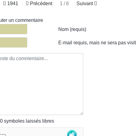
1941
Précédent
1 / 6
Suivant
uter un commentaire
te du commentaire
Nom (requis)
E-mail requis, mais ne sera pas visi
0
symboles laissés libres