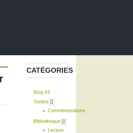
CATÉGORIES
r
Blog 44
En savoir plus : Sorties
Sorties
Commémorations
En savoir plus : Bibliothèque
Bibliothèque
Lecture