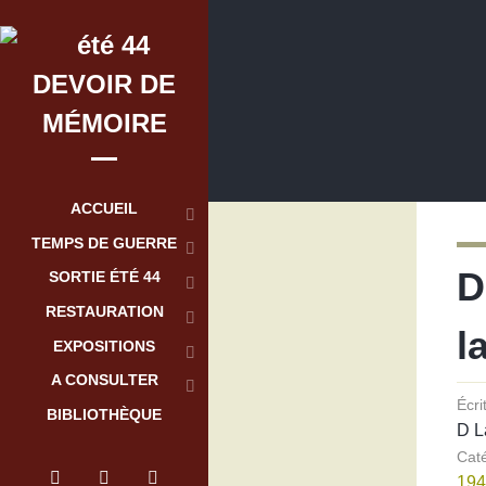
DEVOIR DE
MÉMOIRE
ACCUEIL
TEMPS DE GUERRE
D
SORTIE ÉTÉ 44
RESTAURATION
l
EXPOSITIONS
A CONSULTER
Écri
BIBLIOTHÈQUE
D L
Cat
194