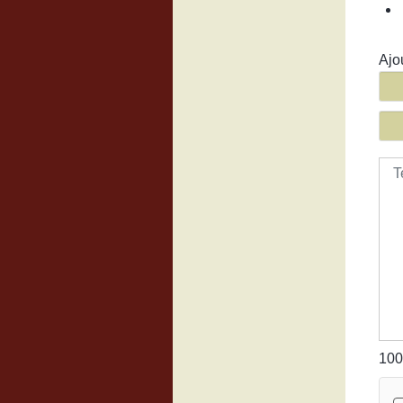
Ajo
Tex
100