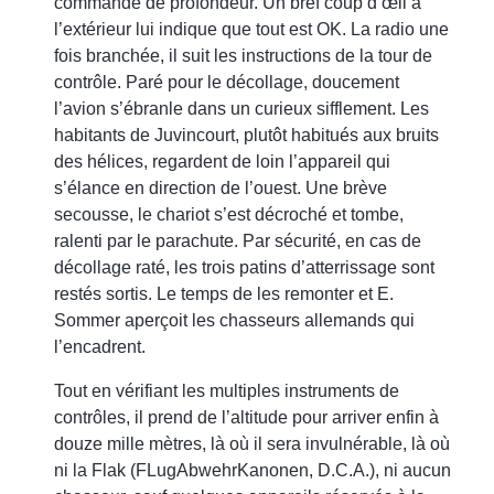
commande de profondeur. Un bref coup d’œil à
l’extérieur lui indique que tout est OK. La radio une
fois branchée, il suit les instructions de la tour de
contrôle. Paré pour le décollage, doucement
l’avion s’ébranle dans un curieux sifflement. Les
habitants de Juvincourt, plutôt habitués aux bruits
des hélices, regardent de loin l’appareil qui
s’élance en direction de l’ouest. Une brève
secousse, le chariot s’est décroché et tombe,
ralenti par le parachute. Par sécurité, en cas de
décollage raté, les trois patins d’atterrissage sont
restés sortis. Le temps de les remonter et E.
Sommer aperçoit les chasseurs allemands qui
l’encadrent.
Tout en vérifiant les multiples instruments de
contrôles, il prend de l’altitude pour arriver enfin à
douze mille mètres, là où il sera invulnérable, là où
ni la Flak (FLugAbwehrKanonen, D.C.A.), ni aucun