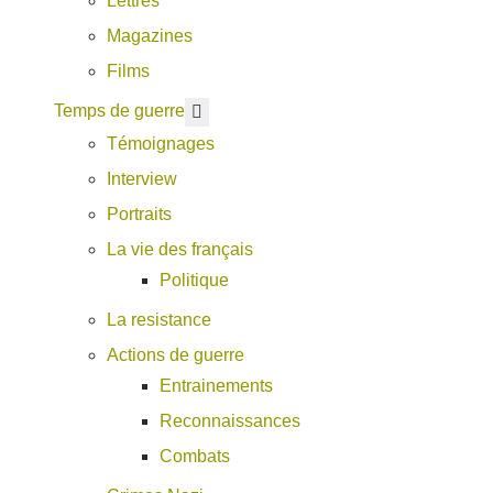
Lettres
Magazines
Films
En savoir plus : Temps de guerre
Temps de guerre
Témoignages
Interview
Portraits
La vie des français
Politique
La resistance
Actions de guerre
Entrainements
Reconnaissances
Combats