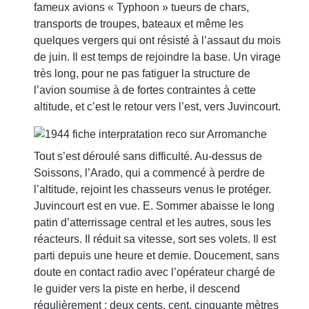
fameux avions « Typhoon » tueurs de chars,
transports de troupes, bateaux et même les
quelques vergers qui ont résisté à l’assaut du mois
de juin. Il est temps de rejoindre la base. Un virage
très long, pour ne pas fatiguer la structure de
l’avion soumise à de fortes contraintes à cette
altitude, et c’est le retour vers l’est, vers Juvincourt.
Tout s’est déroulé sans difficulté. Au-dessus de
Soissons, l’Arado, qui a commencé à perdre de
l’altitude, rejoint les chasseurs venus le protéger.
Juvincourt est en vue. E. Sommer abaisse le long
patin d’atterrissage central et les autres, sous les
réacteurs. Il réduit sa vitesse, sort ses volets. Il est
parti depuis une heure et demie. Doucement, sans
doute en contact radio avec l’opérateur chargé de
le guider vers la piste en herbe, il descend
régulièrement : deux cents, cent, cinquante mètres