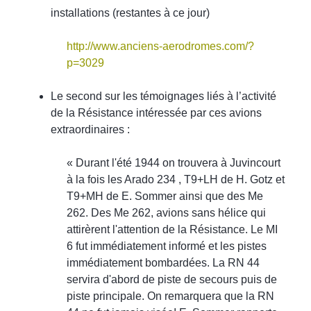
installations (restantes à ce jour)
http://www.anciens-aerodromes.com/?
p=3029
Le second sur les témoignages liés à l’activité
de la Résistance intéressée par ces avions
extraordinaires :
« Durant l'été 1944 on trouvera à Juvincourt
à la fois les Arado 234 , T9+LH de H. Gotz et
T9+MH de E. Sommer ainsi que des Me
262. Des Me 262, avions sans hélice qui
attirèrent l'attention de la Résistance. Le MI
6 fut immédiatement informé et les pistes
immédiatement bombardées. La RN 44
servira d'abord de piste de secours puis de
piste principale. On remarquera que la RN