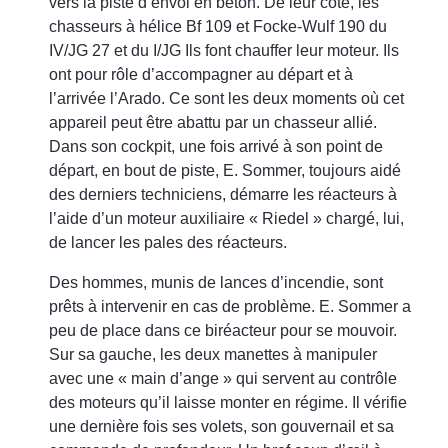
vers la piste d’envol en béton. De leur côté, les
chasseurs à hélice Bf 109 et Focke-Wulf 190 du
IV/JG 27 et du I/JG Ils font chauffer leur moteur. Ils
ont pour rôle d’accompagner au départ et à
l’arrivée l’Arado. Ce sont les deux moments où cet
appareil peut être abattu par un chasseur allié.
Dans son cockpit, une fois arrivé à son point de
départ, en bout de piste, E. Sommer, toujours aidé
des derniers techniciens, démarre les réacteurs à
l’aide d’un moteur auxiliaire « Riedel » chargé, lui,
de lancer les pales des réacteurs.
Des hommes, munis de lances d’incendie, sont
prêts à intervenir en cas de problème. E. Sommer a
peu de place dans ce biréacteur pour se mouvoir.
Sur sa gauche, les deux manettes à manipuler
avec une « main d’ange » qui servent au contrôle
des moteurs qu’il laisse monter en régime. Il vérifie
une dernière fois ses volets, son gouvernail et sa