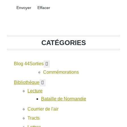
Envoyer
Effacer
CATÉGORIES
Blog 44
En savoir plus : Sorties
Sorties
Commémorations
En savoir plus : Bibliothèque
Bibliothèque
Lecture
Bataille de Normandie
Courrier de l'air
Tracts