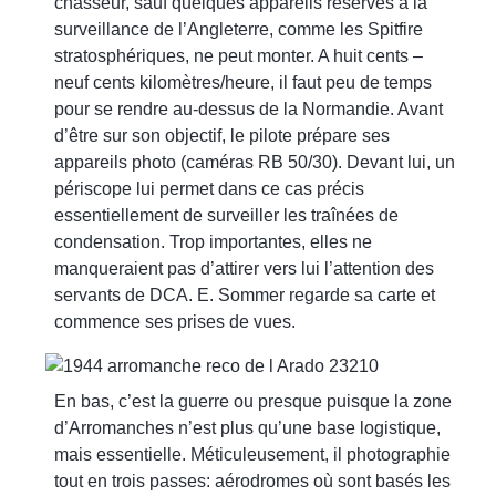
chasseur, sauf quelques appareils réservés à la
surveillance de l’Angleterre, comme les Spitfire
stratosphériques, ne peut monter. A huit cents –
neuf cents kilomètres/heure, il faut peu de temps
pour se rendre au-dessus de la Normandie. Avant
d’être sur son objectif, le pilote prépare ses
appareils photo (caméras RB 50/30). Devant lui, un
périscope lui permet dans ce cas précis
essentiellement de surveiller les traînées de
condensation. Trop importantes, elles ne
manqueraient pas d’attirer vers lui l’attention des
servants de DCA. E. Sommer regarde sa carte et
commence ses prises de vues.
En bas, c’est la guerre ou presque puisque la zone
d’Arromanches n’est plus qu’une base logistique,
mais essentielle. Méticuleusement, il photographie
tout en trois passes: aérodromes où sont basés les