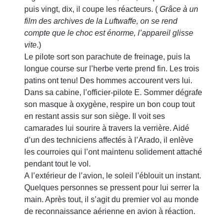
puis vingt, dix, il coupe les réacteurs. (
Grâce à un
film des archives de la Luftwaffe, on se rend
compte que le choc est énorme, l’appareil glisse
vite
.)
Le pilote sort son parachute de freinage, puis la
longue course sur l’herbe verte prend fin. Les trois
patins ont tenu! Des hommes accourent vers lui.
Dans sa cabine, l’officier-pilote E. Sommer dégrafe
son masque à oxygène, respire un bon coup tout
en restant assis sur son siège. Il voit ses
camarades lui sourire à travers la verrière. Aidé
d’un des techniciens affectés à l’Arado, il enlève
les courroies qui l’ont maintenu solidement attaché
pendant tout le vol.
A l’extérieur de l’avion, le soleil l’éblouit un instant.
Quelques personnes se pressent pour lui serrer la
main. Après tout, il s’agit du premier vol au monde
de reconnaissance aérienne en avion à réaction.