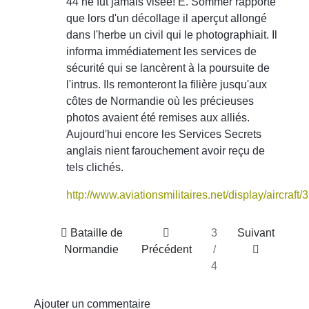
44 ne fut jamais visée! E. Sommer rapporte
que lors d'un décollage il aperçut allongé
dans l'herbe un civil qui le photographiait. Il
informa immédiatement les services de
sécurité qui se lancèrent à la poursuite de
l'intrus. Ils remonteront la filière jusqu'aux
côtes de Normandie où les précieuses
photos avaient été remises aux alliés.
Aujourd'hui encore les Services Secrets
anglais nient farouchement avoir reçu de
tels clichés.
http://www.aviationsmilitaires.net/display/aircraft
Bataille de
3
Suivant
Normandie
Précédent
/
4
Ajouter un commentaire