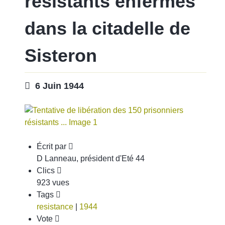
résistants enfermés
dans la citadelle de
Sisteron
6 Juin 1944
Écrit par
D Lanneau, président d'Eté 44
Clics
923 vues
Tags
resistance
|
1944
Vote