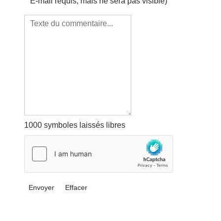
E-mail requis, mais ne sera pas visible)
1000
symboles laissés libres
Envoyer
Effacer