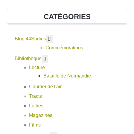
CATÉGORIES
Blog 44
En savoir plus : Sorties
Sorties
Commémorations
En savoir plus : Bibliothèque
Bibliothèque
Lecture
Bataille de Normandie
Courrier de l'air
Tracts
Lettres
Magazines
Films