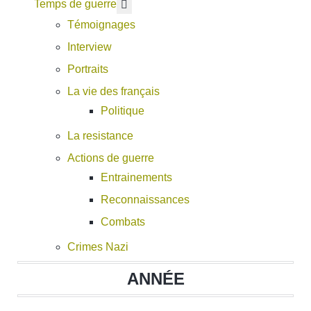
En savoir plus : Temps de guerre
Temps de guerre
Témoignages
Interview
Portraits
La vie des français
Politique
La resistance
Actions de guerre
Entrainements
Reconnaissances
Combats
Crimes Nazi
ANNÉE