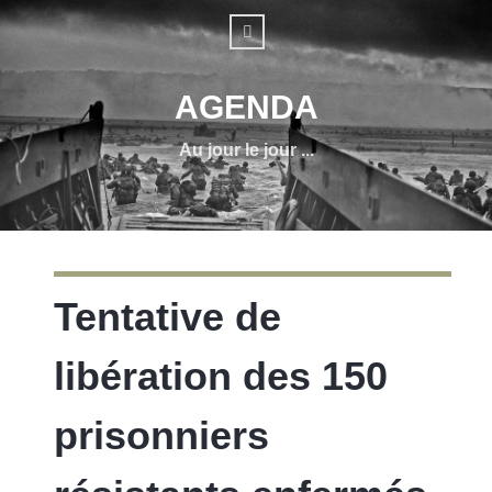
AGENDA
Au jour le jour ...
Tentative de
libération des 150
prisonniers