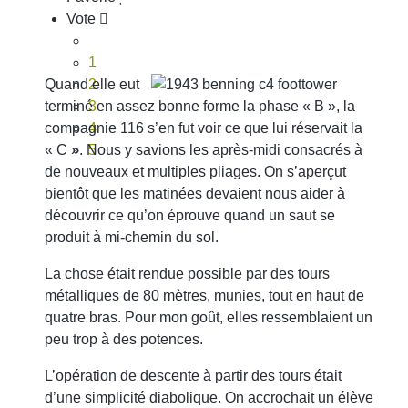
Vote
1
Quand elle eut
2
terminé en assez bonne forme la phase « B », la
3
compagnie 116 s’en fut voir ce que lui réservait la
4
« C ». Nous y savions les après-midi consacrés à
5
de nouveaux et multiples pliages. On s’aperçut
bientôt que les matinées devaient nous aider à
découvrir ce qu’on éprouve quand un saut se
produit à mi-chemin du sol.
La chose était rendue possible par des tours
métalliques de 80 mètres, munies, tout en haut de
quatre bras. Pour mon goût, elles ressemblaient un
peu trop à des potences.
L’opération de descente à partir des tours était
d’une simplicité diabolique. On accrochait un élève