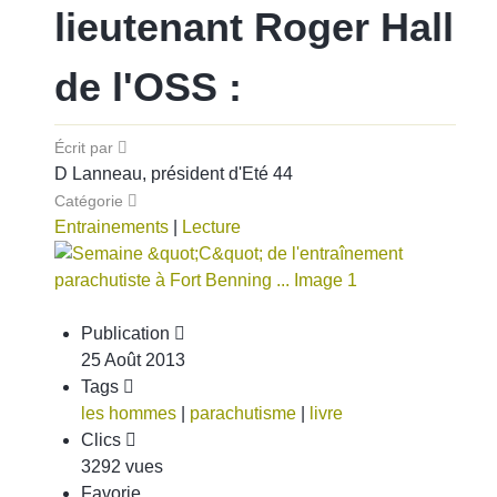
lieutenant Roger Hall
de l'OSS :
Écrit par
D Lanneau, président d'Eté 44
Catégorie
Entrainements
|
Lecture
Publication
25 Août 2013
Tags
les hommes
|
parachutisme
|
livre
Clics
3292 vues
Favorie