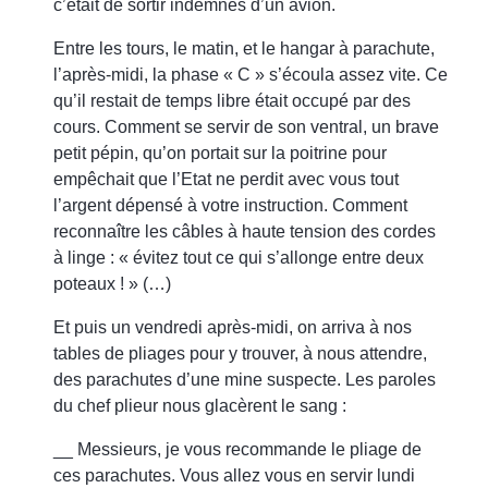
c’était de sortir indemnes d’un avion.
Entre les tours, le matin, et le hangar à parachute,
l’après-midi, la phase « C » s’écoula assez vite. Ce
qu’il restait de temps libre était occupé par des
cours. Comment se servir de son ventral, un brave
petit pépin, qu’on portait sur la poitrine pour
empêchait que l’Etat ne perdit avec vous tout
l’argent dépensé à votre instruction. Comment
reconnaître les câbles à haute tension des cordes
à linge : « évitez tout ce qui s’allonge entre deux
poteaux ! » (…)
Et puis un vendredi après-midi, on arriva à nos
tables de pliages pour y trouver, à nous attendre,
des parachutes d’une mine suspecte. Les paroles
du chef plieur nous glacèrent le sang :
__ Messieurs, je vous recommande le pliage de
ces parachutes. Vous allez vous en servir lundi