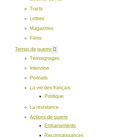
Tracts
Lettres
Magazines
Films
En savoir plus : Temps de guerre
Temps de guerre
Témoignages
Interview
Portraits
La vie des français
Politique
La resistance
Actions de guerre
Entrainements
Reconnaissances