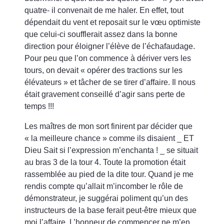
quatre- il convenait de me haler. En effet, tout
dépendait du vent et reposait sur le vœu optimiste
que celui-ci soufflerait assez dans la bonne
direction pour éloigner l’élève de l’échafaudage.
Pour peu que l’on commence à dériver vers les
tours, on devait « opérer des tractions sur les
élévateurs » et tâcher de se tirer d’affaire. Il nous
était gravement conseillé d’agir sans perte de
temps !!!
Les maîtres de mon sort finirent par décider que
« la meilleure chance » comme ils disaient _ ET
Dieu Sait si l’expression m’enchanta ! _ se situait
au bras 3 de la tour 4. Toute la promotion était
rassemblée au pied de la dite tour. Quand je me
rendis compte qu’allait m’incomber le rôle de
démonstrateur, je suggérai poliment qu’un des
instructeurs de la base ferait peut-être mieux que
moi l’affaire. L’honneur de commencer ne m’en