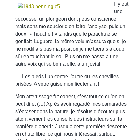
Il y eut
une
secousse, un plongeon dont j’eus conscience,
mais sans me soucier d’en faire l’analyse, puis un
doux : « houche ! » tandis que le parachute se
gonflait. Lugubre, la même voix m’assura que si je
ne modifiais pas ma position je me tuerais à coup
sûr en touchant le sol. Puis on me passa à une
autre voix qui se borna elle, à un jovial :
__ Les pieds l’un contre l’autre ou les chevilles
brisées. A votre guise mon lieutenant !
Mon atterrissage fut correct, c’est tout ce qu’on en
peut dire. (…) Après avoir regardé mes camarades
s’écraser dans la nature, je résolus d’écouter plus
attentivement les conseils des instructeurs sur la
manière d’atterrir. Jusqu’à cette première descente
en chute libre, ce qui nous intéressait surtout,