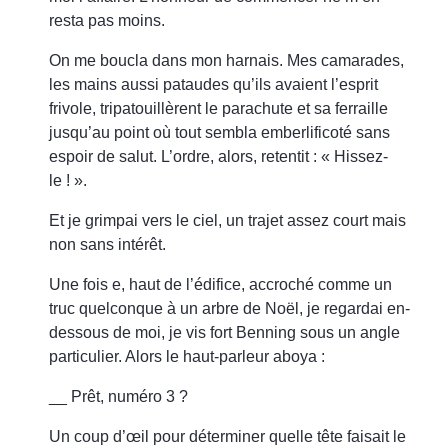
resta pas moins.
On me boucla dans mon harnais. Mes camarades,
les mains aussi pataudes qu’ils avaient l’esprit
frivole, tripatouillèrent le parachute et sa ferraille
jusqu’au point où tout sembla emberlificoté sans
espoir de salut. L’ordre, alors, retentit : « Hissez-
le ! ».
Et je grimpai vers le ciel, un trajet assez court mais
non sans intérêt.
Une fois e, haut de l’édifice, accroché comme un
truc quelconque à un arbre de Noël, je regardai en-
dessous de moi, je vis fort Benning sous un angle
particulier. Alors le haut-parleur aboya :
__ Prêt, numéro 3 ?
Un coup d’œil pour déterminer quelle tête faisait le