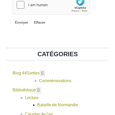
Envoyer
Effacer
CATÉGORIES
Blog 44
En savoir plus : Sorties
Sorties
Commémorations
En savoir plus : Bibliothèque
Bibliothèque
Lecture
Bataille de Normandie
Courrier de l'air