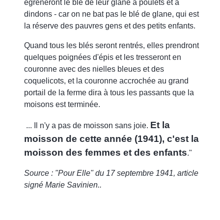
égréneront le blé de leur glane à poulets et à
dindons - car on ne bat pas le blé de glane, qui est
la réserve des pauvres gens et des petits enfants.
Quand tous les blés seront rentrés, elles prendront
quelques poignées d'épis et les tresseront en
couronne avec des nielles bleues et des
coquelicots, et la couronne accrochée au grand
portail de la ferme dira à tous les passants que la
moisons est terminée.
Et la
... Il n'y a pas de moisson sans joie.
moisson de cette année (1941), c'est la
moisson des femmes et des enfants
."
Source : "Pour Elle" du 17 septembre 1941, article
signé Marie Savinien..