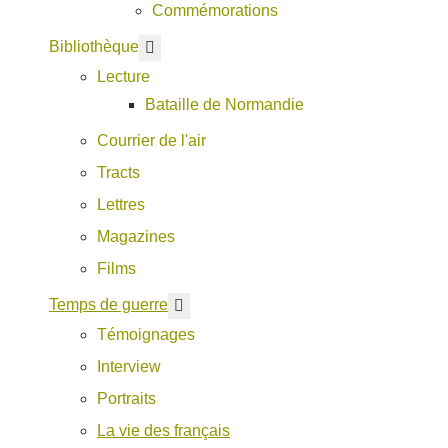
Commémorations
En savoir plus : Bibliothèque
Bibliothèque
Lecture
Bataille de Normandie
Courrier de l'air
Tracts
Lettres
Magazines
Films
En savoir plus : Temps de guerre
Temps de guerre
Témoignages
Interview
Portraits
La vie des français