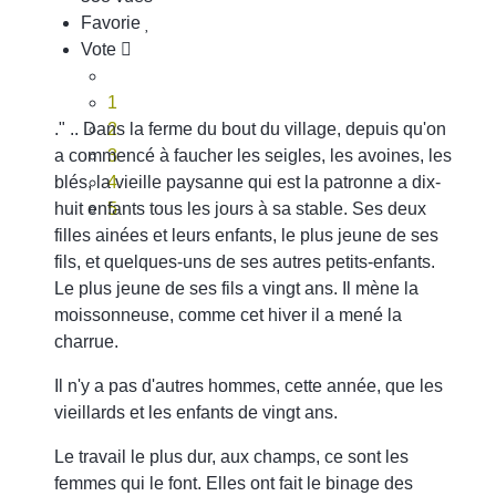
Favorie
Vote
1
." .. Dans la ferme du bout du village, depuis qu'on
2
a commencé à faucher les seigles, les avoines, les
3
blés, la vieille paysanne qui est la patronne a dix-
4
huit enfants tous les jours à sa stable. Ses deux
5
filles ainées et leurs enfants, le plus jeune de ses
fils, et quelques-uns de ses autres petits-enfants.
Le plus jeune de ses fils a vingt ans. Il mène la
moissonneuse, comme cet hiver il a mené la
charrue.
Il n'y a pas d'autres hommes, cette année, que les
vieillards et les enfants de vingt ans.
Le travail le plus dur, aux champs, ce sont les
femmes qui le font. Elles ont fait le binage des