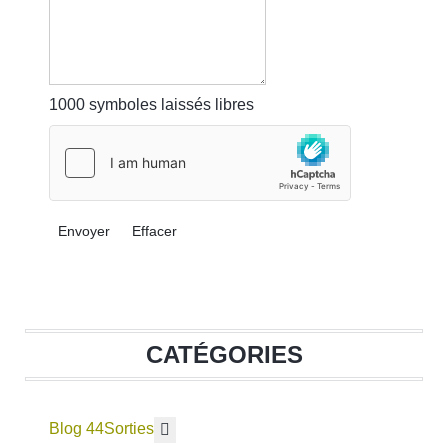
1000
symboles laissés libres
Envoyer
Effacer
CATÉGORIES
Blog 44
En savoir plus : Sorties
Sorties