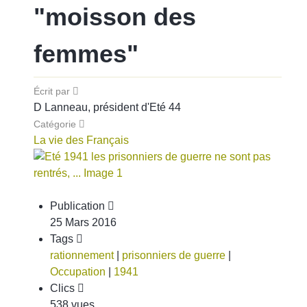
"moisson des
femmes"
Écrit par
D Lanneau, président d'Eté 44
Catégorie
La vie des Français
Publication
25 Mars 2016
Tags
rationnement
|
prisonniers de guerre
|
Occupation
|
1941
Clics
538 vues