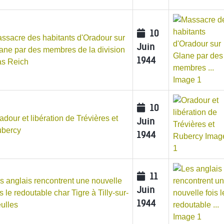
10
ssacre des habitants d'Oradour sur
Juin
ane par des membres de la division
1944
s Reich
10
adour et libération de Trévières et
Juin
bercy
1944
11
s anglais rencontrent une nouvelle
Juin
is le redoutable char Tigre à Tilly-sur-
1944
ulles