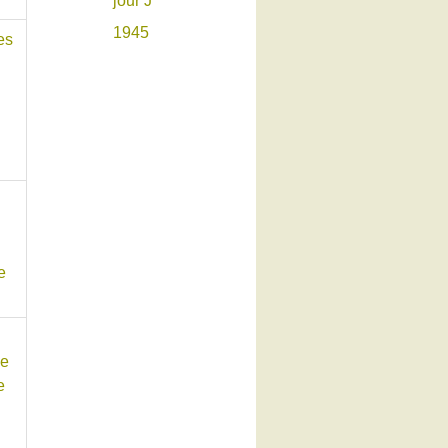
jour J
1945