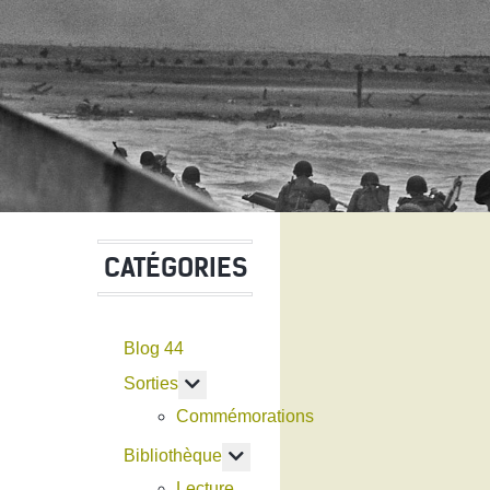
CATÉGORIES
Blog 44
En savoir plus : Sorties
Sorties
Commémorations
En savoir plus : Bibliothèque
Bibliothèque
Lecture