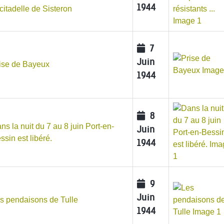
1944
 citadelle de Sisteron
7
Juin
ise de Bayeux
1944
8
ns la nuit du 7 au 8 juin Port-en-
Juin
ssin est libéré.
1944
9
Juin
s pendaisons de Tulle
1944