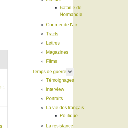
Bataille de
Normandie
Courrier de l'air
Tracts
Lettres
Magazines
Films
En savoir plus : Temps de g
Temps de guerre
Témoignages
Interview
Portraits
La vie des français
Politique
La resistance