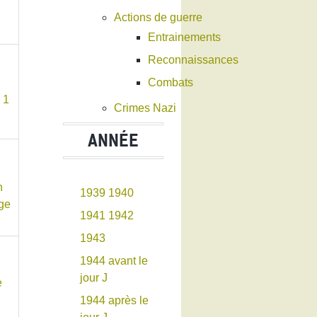
Actions de guerre
Entrainements
Reconnaissances
Combats
Crimes Nazi
ANNÉE
1939
1940
1941
1942
1943
1944 avant le
jour J
1944 après le