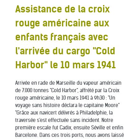
Assistance de la croix
rouge américaine aux
enfants français avec
l'arrivée du cargo "Cold
Harbor" le 10 mars 1941
Arrivée en rade de Marseille du vapeur américain
de 7.000 tonnes "Cold Harbor", affrété par la Croix
rouge américaine, le 10 mars 1941 à 9h30 : "Un
voyage sans histoire déclara le capitaine Moore"
"Grâce aux navicert délivrés à Philadelphie, la
traversée s'est effectuée sans incident. Notre
première escale fut Cadix, ensuite Séville et enfin
Barcelone. Dans ces trois ports, nous avons laissé