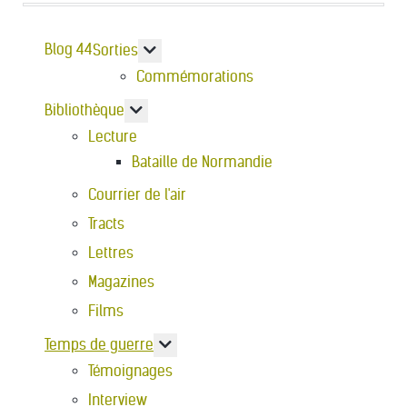
Blog 44
En savoir plus : Sorties
Sorties
Commémorations
En savoir plus : Bibliothèque
Bibliothèque
Lecture
Bataille de Normandie
Courrier de l'air
Tracts
Lettres
Magazines
Films
En savoir plus : Temps de guerre
Temps de guerre
Témoignages
Interview