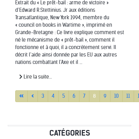
Extrait du « Le prêt-bail : arme de victoire »
d’Edward R.Stettinius. Jr aux éditions
Transatlantique, New York 1994, membre du
« council on books in Wartime », imprimé en
Grande-Bretagne : Ce livre explique comment est
né le mécanisme de « prêt-bail », comment il
fonctionne et à quoi, il a concrètement servi. Il
décrit l’aide ainsi donnée par les EU aux autres
nations combattant l’Axe et il ...
Lire la suite...
3
4
5
6
7
8
9
10
11
CATÉGORIES