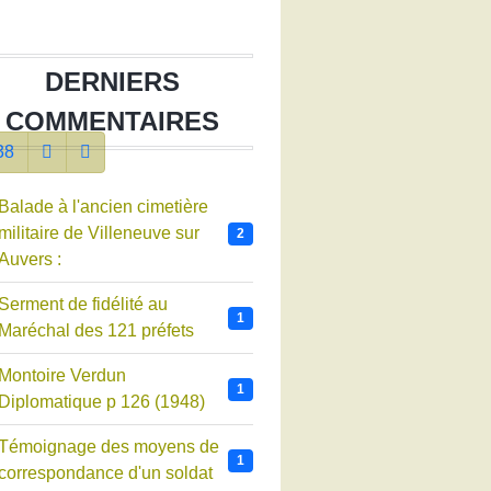
DERNIERS
COMMENTAIRES
38
Balade à l'ancien cimetière
militaire de Villeneuve sur
2
Auvers :
Serment de fidélité au
1
Maréchal des 121 préfets
Montoire Verdun
1
Diplomatique p 126 (1948)
Témoignage des moyens de
1
correspondance d'un soldat