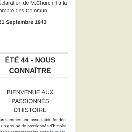
claration de M.Churchill à la
ambre des Commun...
1 Septembre 1943
ÉTÉ 44 - NOUS
CONNAÎTRE
BIENVENUE AUX
44
PASSIONNÉS
D'HISTOIRE
us sommes une association fondée
 un groupe de passionnés d'histoire
litaire contemporaine centrée sur la