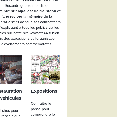
Seconde guerre mondiale.
e but principal est de maintenir et
faire revivre la mémoire de la
bération"
et de tous ses combattants
l'expliquant à tous les publics via les
icles sur notre site www.ete44.fr bien
r, des expositions et l'organisation
d'évènements commémoratifs.
stauration
Expositions
 vehicules
Connaître le
passé pour
l choc pour
comprendre le
 Français que