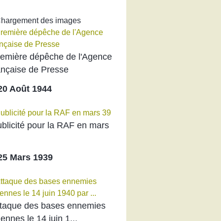
R
 Chargement des images
emière dépêche de l'Agence
nçaise de Presse
0 Août 1944
blicité pour la RAF en mars
5 Mars 1939
taque des bases ennemies
liennes le 14 juin 1...