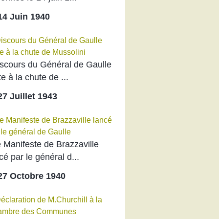
4 Juin 1940
scours du Général de Gaulle
te à la chute de ...
RE
7 Juillet 1943
 Manifeste de Brazzaville
cé par le général d...
7 Octobre 1940