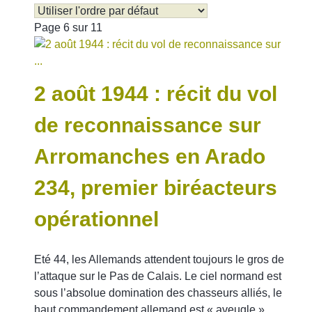
Page 6 sur 11
2 août 1944 : récit du vol
de reconnaissance sur
ÉTÉ 44
Arromanches en Arado
234, premier biréacteurs
opérationnel
Eté 44, les Allemands attendent toujours le gros de
l’attaque sur le Pas de Calais. Le ciel normand est
sous l’absolue domination des chasseurs alliés, le
haut commandement allemand est « aveugle » ...