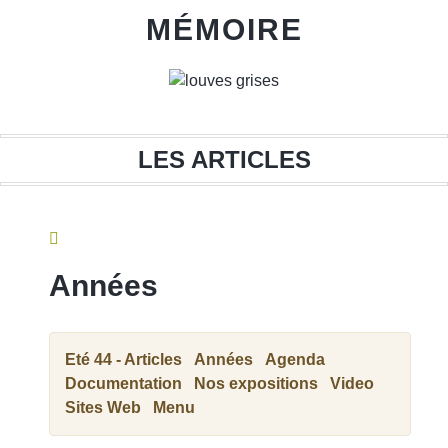
MÉMOIRE
DEVOIR
LES ARTICLES
Années
MÉMOIRE
Eté 44 - Articles
Années
Agenda
Documentation
Nos expositions
Video
Sites Web
Menu