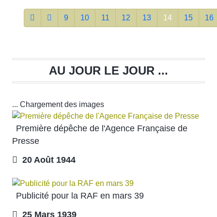
9
10
11
12
13
14
15
16
AU JOUR LE JOUR ...
... Chargement des images
Première dépêche de l'Agence Française de
Presse
20 Août 1944
Publicité pour la RAF en mars 39
25 Mars 1939