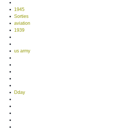
1945
Sorties
aviation
1939
us army
Dday