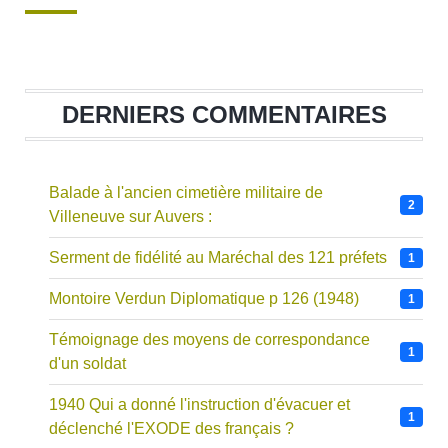
DERNIERS COMMENTAIRES
Balade à l'ancien cimetière militaire de
2
Villeneuve sur Auvers :
Serment de fidélité au Maréchal des 121 préfets
1
Montoire Verdun Diplomatique p 126 (1948)
1
Témoignage des moyens de correspondance
1
d'un soldat
1940 Qui a donné l'instruction d'évacuer et
1
déclenché l'EXODE des français ?