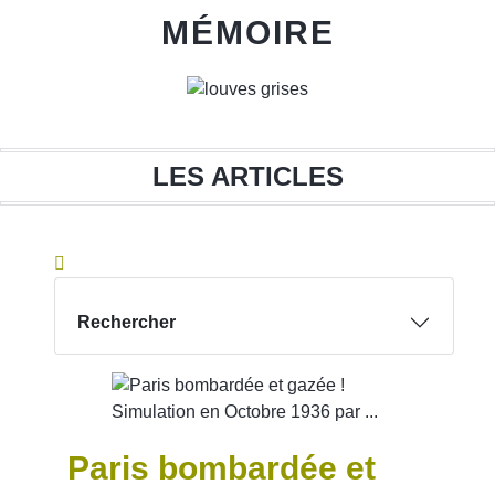
MÉMOIRE
DEVOIR
LES ARTICLES
Rechercher
MÉMOIRE
Paris bombardée et